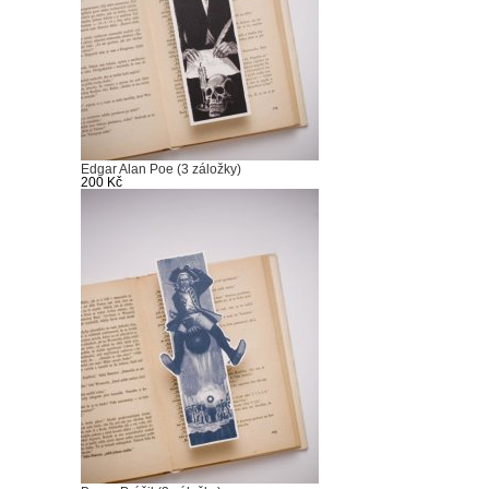
Edgar Alan Poe (3 záložky)
200 Kč