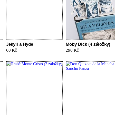
Jekyll a Hyde
Moby Dick (4 záložky)
60 Kč
290 Kč