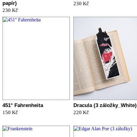
papír)
230 Kč
230 Kč
451° Fahrenheita
Dracula (3 záložky_White)
150 Kč
220 Kč