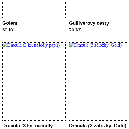
Golem
Gulliverovy cesty
60 Kč
70 Kč
Dracula (3 ks, našedlý
Dracula (3 záložky_Gold)