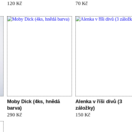
120 Kč
70 Kč
Moby Dick (4ks, hnědá
Alenka v říši divů (3
barva)
záložky)
290 Kč
150 Kč