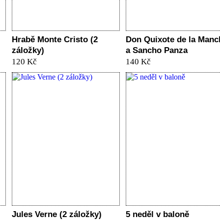
Hrabě Monte Cristo (2
Don Quixote de la Manc
záložky)
a Sancho Panza
120 Kč
140 Kč
Jules Verne (2 záložky)
5 neděl v baloně