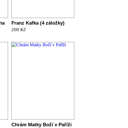
ha
Franz Kafka (4 záložky)
200 Kč
Chrám Matky Boží v Paříži